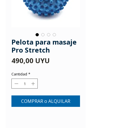
Pelota para masaje
Pro Stretch
Precio
490,00 UYU
Cantidad
*
COMPRAR o ALQUILAR