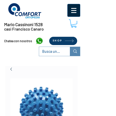
Mario Cassinoni 1528
casi Francisco Canaro
Chatea con nosotros
SHOP