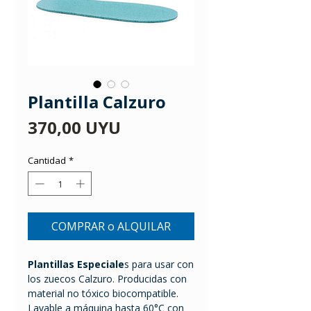
Plantilla Calzuro
Precio
370,00 UYU
Cantidad
*
COMPRAR o ALQUILAR
Plantillas
Especiale
s para usar con
los zuecos Calzuro. Producidas con
material no tóxico biocompatible.
Lavable a máquina hasta 60°C con