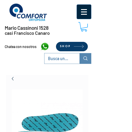
Mario Cassinoni 1528
casi Francisco Canaro
Chatea con nosotros
SHOP