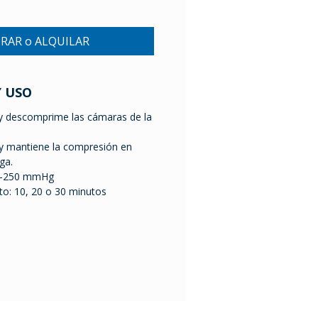
RAR o ALQUILAR
Y USO
 descomprime las cámaras de la
 mantiene la compresión en
ga.
20-250 mmHg
o: 10, 20 o 30 minutos