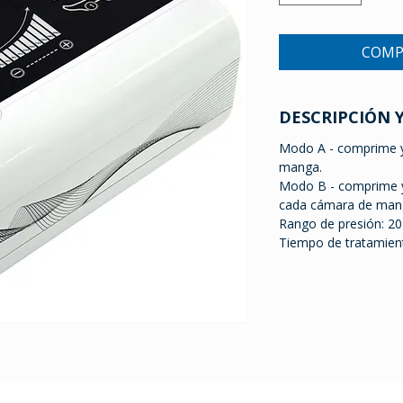
COMP
DESCRIPCIÓN 
Modo A - comprime y
manga.
Modo B - comprime y
cada cámara de man
Rango de presión: 
Tiempo de tratamient