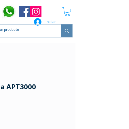
Iniciar sesión
ia APT3000
ecio