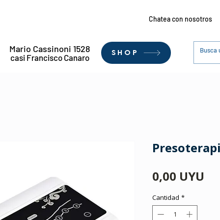
Chatea con nosotros
Mario Cassinoni 1528
SHOP
casi Francisco Canaro
Presoterap
Pr
0,00 UYU
Cantidad
*