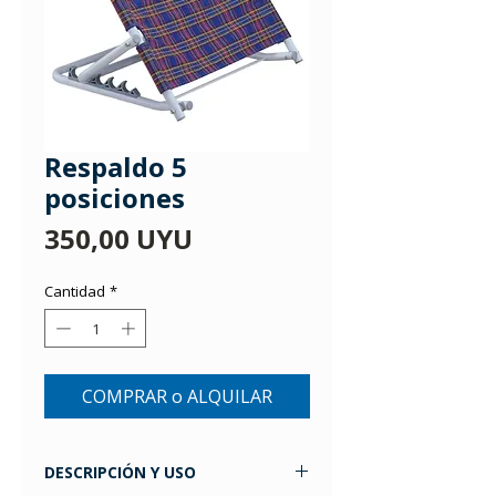
Respaldo 5
posiciones
Precio
350,00 UYU
Cantidad
*
COMPRAR o ALQUILAR
DESCRIPCIÓN Y USO