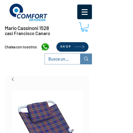
Mario Cassinoni 1528
casi Francisco Canaro
Chatea con nosotros
SHOP