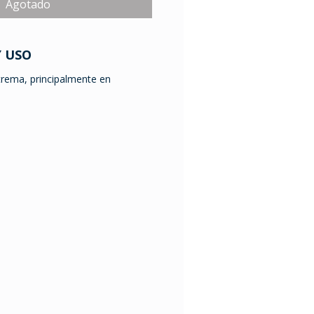
Agotado
Y USO
xtrema, principalmente en