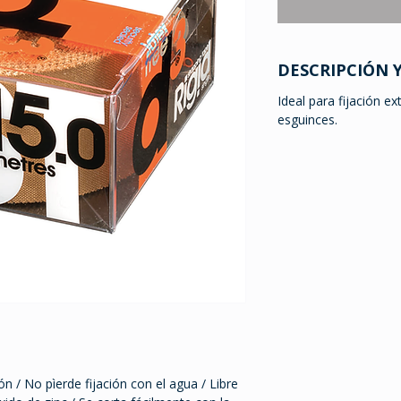
DESCRIPCIÓN 
Ideal para fijación e
esguinces.
 / No pìerde fijación con el agua / Libre