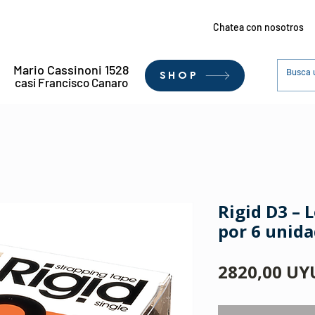
Chatea con nosotros
Mario Cassinoni 1528
SHOP
casi Francisco Canaro
Rigid D3 – 
por 6 unida
2820,00 UY