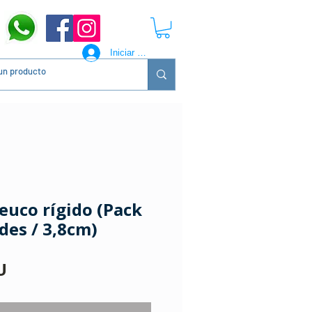
Iniciar sesión
Leuco rígido (Pack
des / 3,8cm)
Precio
U