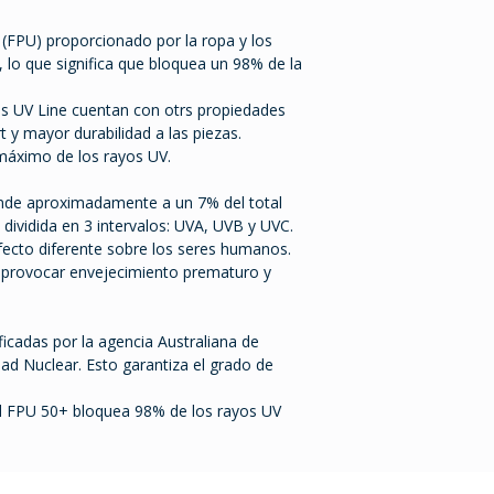
a (FPU) proporcionado por la ropa y los
 lo que significa que bloquea un 98% de la
s UV Line cuentan con otrs propiedades
 y mayor durabilidad a las piezas.
máximo de los rayos UV.
ponde aproximadamente a un 7% del total
s dividida en 3 intervalos: UVA, UVB y UVC.
fecto diferente sobre los seres humanos.
e provocar envejecimiento prematuro y
ficadas por la agencia Australiana de
dad Nuclear. Esto garantiza el grado de
el FPU 50+ bloquea 98% de los rayos UV