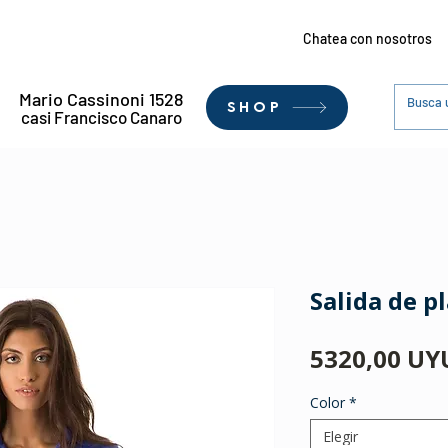
Chatea con nosotros
Mario Cassinoni 1528
SHOP
casi Francisco Canaro
Salida de 
5320,00 UY
Color
*
Elegir