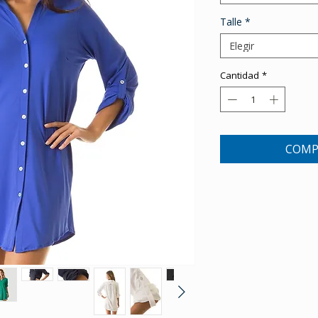
Talle
*
Elegir
Cantidad
*
COMP