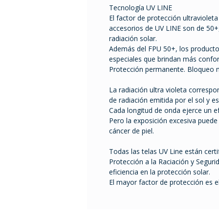
Tecnología UV LINE
El factor de protección ultraviolet
accesorios de UV LINE son de 50+,
radiación solar.
Además del FPU 50+, los producto
especiales que brindan más confort
Protección permanente. Bloqueo 
La radiación ultra violeta corres
de radiación emitida por el sol y e
Cada longitud de onda ejerce un e
Pero la exposición excesiva pued
cáncer de piel.
Todas las telas UV Line están certi
Protección a la Raciación y Seguri
eficiencia en la protección solar.
El mayor factor de protección es 