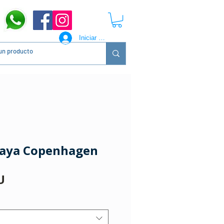
Iniciar sesión
playa Copenhagen
Precio
U