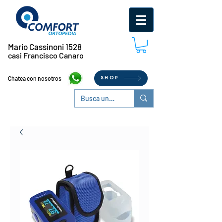
Mario Cassinoni 1528
casi Francisco Canaro
Chatea con nosotros
SHOP