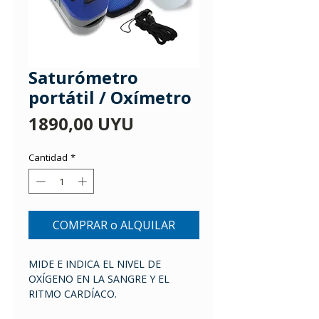
Saturómetro
portátil / Oxímetro
Precio
1890,00 UYU
Cantidad
*
COMPRAR o ALQUILAR
MIDE E INDICA EL NIVEL DE
OXÍGENO EN LA SANGRE Y EL
RITMO CARDÍACO.