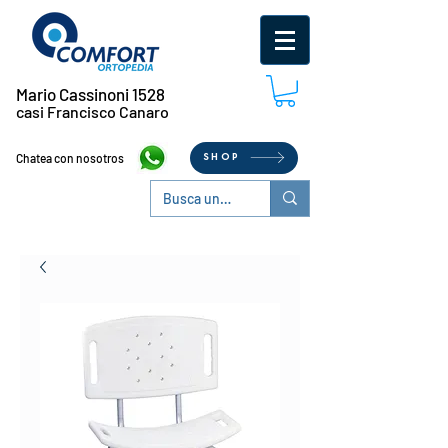
Mario Cassinoni 1528
casi Francisco Canaro
Chatea con nosotros
SHOP