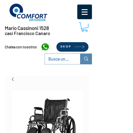
Mario Cassinoni 1528
casi Francisco Canaro
Chatea con nosotros
SHOP