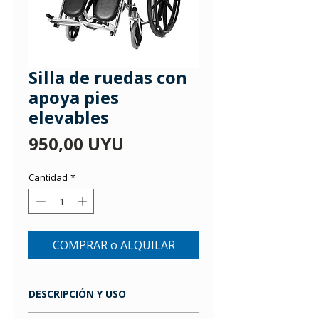
Silla de ruedas con
apoya pies
elevables
Precio
950,00 UYU
Cantidad
*
COMPRAR o ALQUILAR
DESCRIPCIÓN Y USO