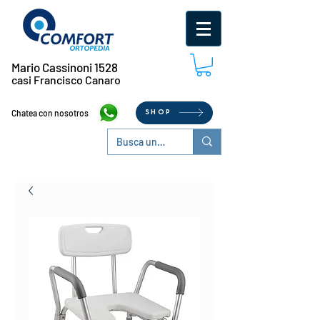
Mario Cassinoni 1528
casi Francisco Canaro
Chatea con nosotros
SHOP