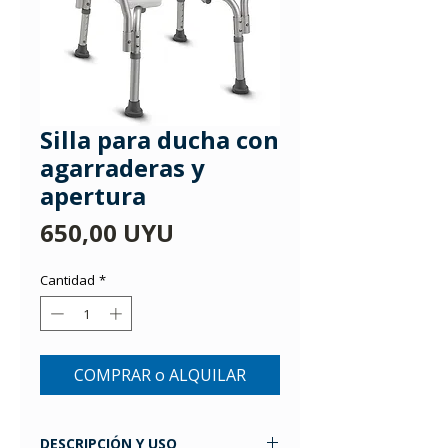
Silla para ducha con
agarraderas y
apertura
Precio
650,00 UYU
Cantidad
*
COMPRAR o ALQUILAR
DESCRIPCIÓN Y USO