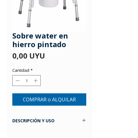
Sobre water en
hierro pintado
Precio
0,00 UYU
Cantidad
*
COMPRAR o ALQUILAR
DESCRIPCIÓN Y USO