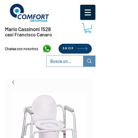
Mario Cassinoni 1528
casi Francisco Canaro
Chatea con nosotros
SHOP