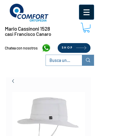
Mario Cassinoni 1528
casi Francisco Canaro
Chatea con nosotros
SHOP