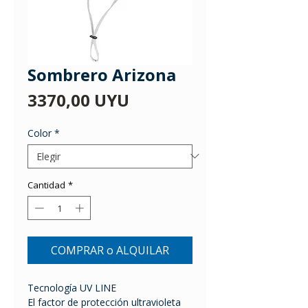
Sombrero Arizona
Precio
3370,00 UYU
Color
*
Cantidad
*
COMPRAR o ALQUILAR
Tecnología UV LINE
El factor de protección ultravioleta