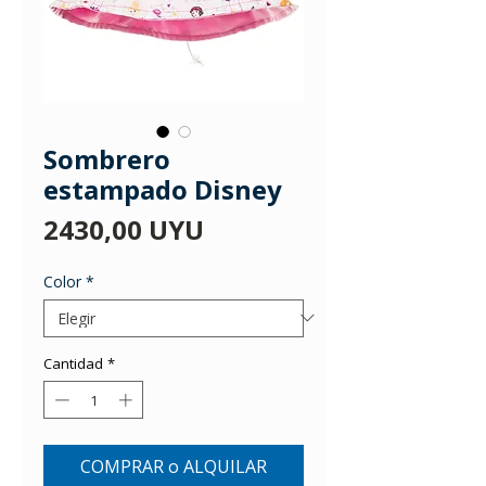
Sombrero
estampado Disney
Precio
2430,00 UYU
Color
*
Cantidad
*
COMPRAR o ALQUILAR