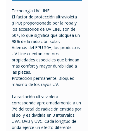
Tecnología UV LINE
El factor de protección ultravioleta
(FPU) proporcionado por la ropa y
los accesorios de UV LINE son de
50+, lo que significa que bloquea un
98% de la radiación solar.
Además del FPU 50+, los productos
UV Line cuentan con otrs
propiedades especiales que brindan
más confort y mayor durabilidad a
las piezas.
Protección permanente. Bloqueo
máximo de los rayos UV.
La radiación ultra violeta
corresponde aproximadamente a un
7% del total de radiación emitida por
el sol y es dividida en 3 intervalos:
UVA, UVB y UVC. Cada longitud de
onda ejerce un efecto diferente