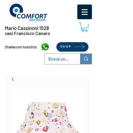
Mario Cassinoni 1528
casi Francisco Canaro
Chatea con nosotros
SHOP