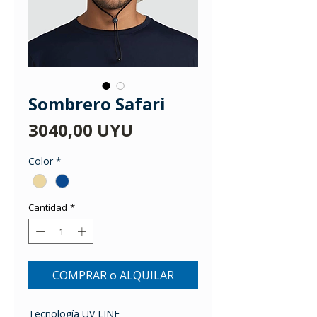
Sombrero Safari
Precio
3040,00 UYU
Color
*
Cantidad
*
COMPRAR o ALQUILAR
Tecnología UV LINE