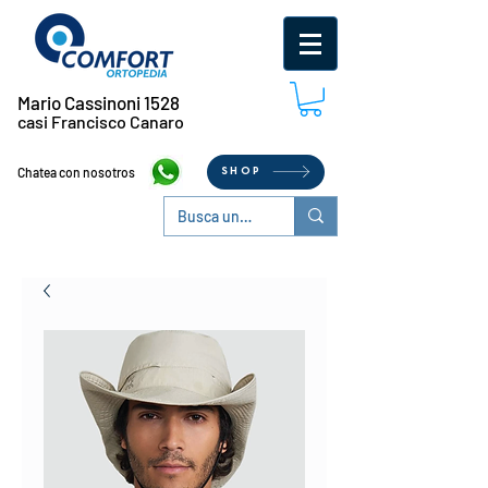
Mario Cassinoni 1528
casi Francisco Canaro
Chatea con nosotros
SHOP