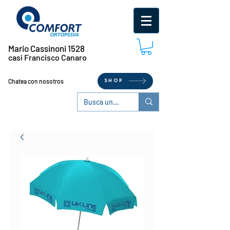
Mario Cassinoni 1528
casi Francisco Canaro
Chatea con nosotros
SHOP