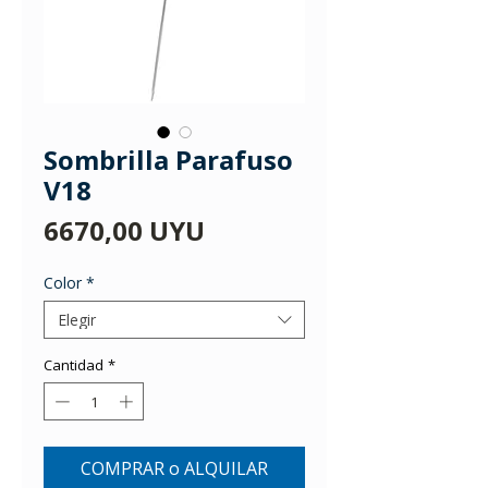
Sombrilla Parafuso
V18
Precio
6670,00 UYU
Color
*
Elegir
Cantidad
*
COMPRAR o ALQUILAR