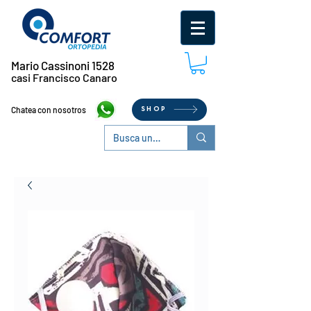
Mario Cassinoni 1528
casi Francisco Canaro
Chatea con nosotros
SHOP