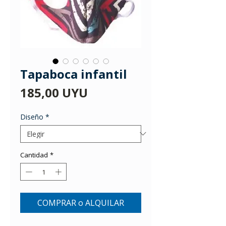
Tapaboca infantil
Precio
185,00 UYU
Diseño
*
Cantidad
*
COMPRAR o ALQUILAR