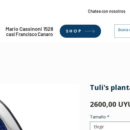
Chatea con nosotros
Mario Cassinoni 1528
SHOP
casi Francisco Canaro
Tuli's plant
2600,00 UY
Tamaño
*
Elegir