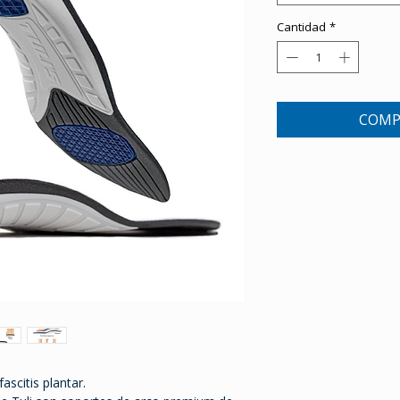
Cantidad
*
COMP
scitis plantar.