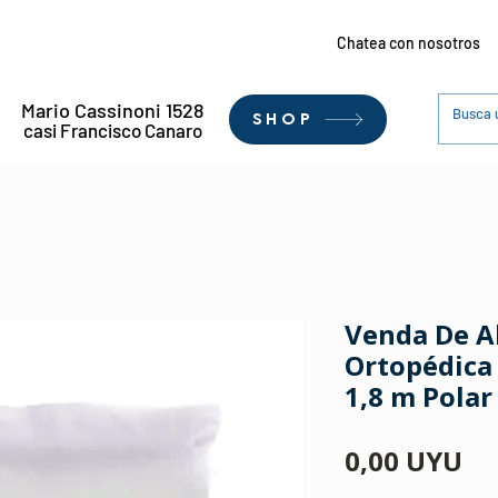
Chatea con nosotros
Mario Cassinoni 1528
SHOP
casi Francisco Canaro
Venda De A
Ortopédica
1,8 m Polar
Pr
0,00 UYU