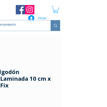
Iniciar sesión
lgodón
 Laminada 10 cm x
 Fix
ecio