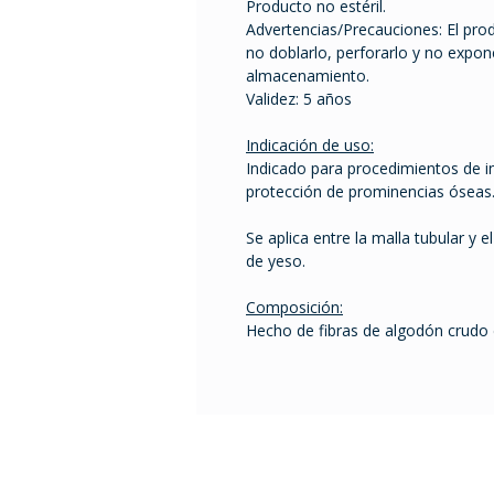
Producto no estéril.
Advertencias/Precauciones: El pr
no doblarlo, perforarlo y no expon
almacenamiento.
Validez: 5 años
Indicación de uso:
Indicado para procedimientos de i
protección de prominencias óseas
Se aplica entre la malla tubular y 
de yeso.
Composición:
Hecho de fibras de algodón crudo 
Tel. 2401 2855 / 2408 995