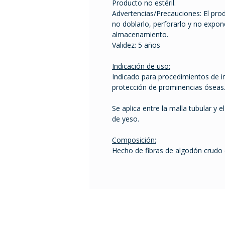
Producto no estéril.
Advertencias/Precauciones: El pr
no doblarlo, perforarlo y no expon
almacenamiento.
Validez: 5 años
Indicación de uso:
Indicado para procedimientos de i
protección de prominencias óseas
Se aplica entre la malla tubular y 
de yeso.
Composición:
Hecho de fibras de algodón crudo 
Tel. 2401 2855 / 2408 995