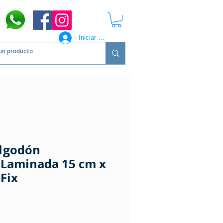
Iniciar sesión
lgodón
 Laminada 15 cm x
 Fix
ecio