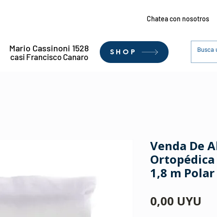
Chatea con nosotros
Mario Cassinoni 1528
SHOP
casi Francisco Canaro
Venda De A
Ortopédica
1,8 m Polar
Pr
0,00 UYU