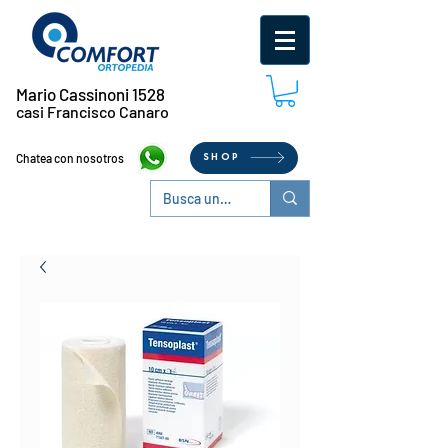
Mario Cassinoni 1528
casi Francisco Canaro
Chatea con nosotros
SHOP