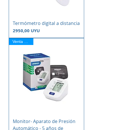
Termómetro digital a distancia
Precio
2950,00 UYU
Venta Online
Monitor- Aparato de Presión
Automático - 5 años de