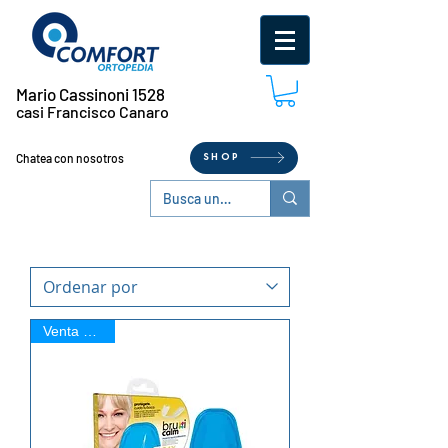
Mario Cassinoni 1528
casi Francisco Canaro
Chatea con nosotros
SHOP
Venta Online