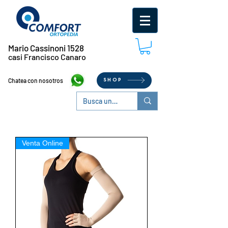
Mario Cassinoni 1528
casi Francisco Canaro
Chatea con nosotros
SHOP
Venta Online