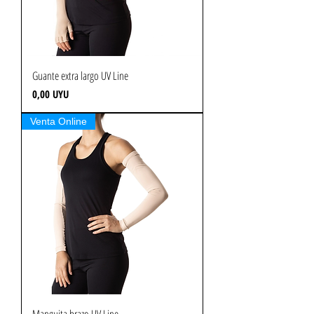
Guante extra largo UV Line
Precio
0,00 UYU
Venta Online
Manguita brazo UV Line