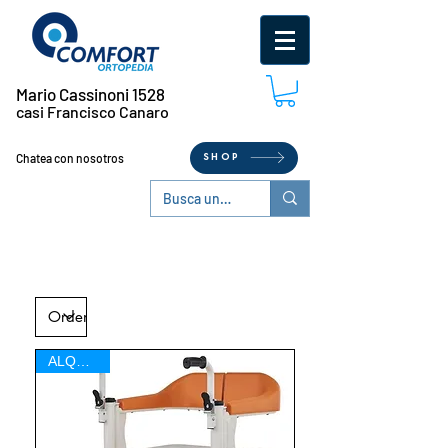
Mario Cassinoni 1528
casi Francisco Canaro
Chatea con nosotros
SHOP
CONSULTE STOCK
PARA ALQUILER
ALQUILER