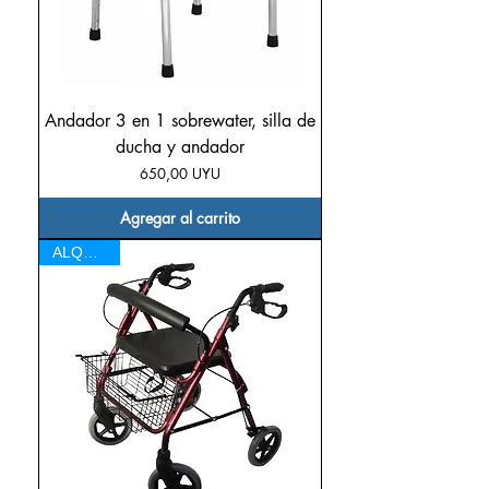
Andador 3 en 1 sobrewater, silla de
ducha y andador
Precio
650,00 UYU
Agregar al carrito
ALQUILER