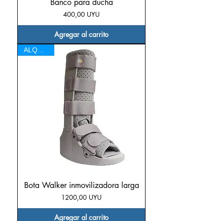
Banco para ducha
Precio
400,00 UYU
Agregar al carrito
ALQUILER
Bota Walker inmovilizadora larga
Precio
1200,00 UYU
Agregar al carrito