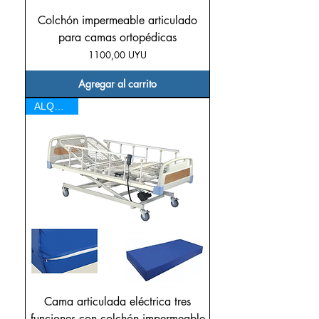
Colchón impermeable articulado
para camas ortopédicas
Precio
1100,00 UYU
Agregar al carrito
ALQUILER
Cama articulada eléctrica tres
funciones con colchón impermeable