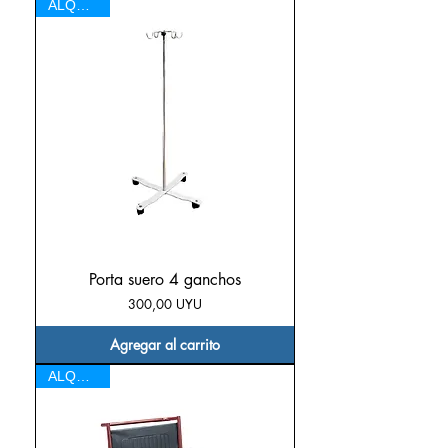
ALQUILER
Porta suero 4 ganchos
Precio
300,00 UYU
Agregar al carrito
ALQUILER