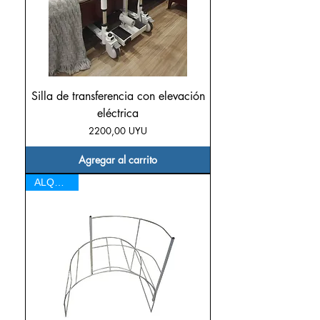
Silla de transferencia con elevación
eléctrica
Precio
2200,00 UYU
Agregar al carrito
ALQUILER