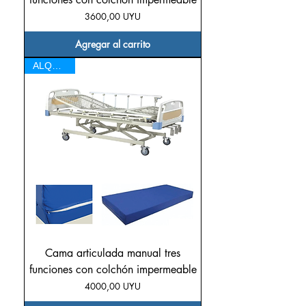
Precio
3600,00 UYU
Agregar al carrito
ALQUILER
Cama articulada manual tres
funciones con colchón impermeable
Precio
4000,00 UYU