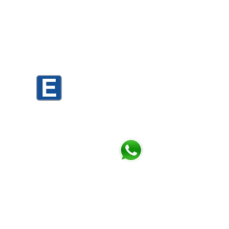
0
Mario Cassinoni 1520 PARKING D3
Mario Cassinoni 1536 PARKING TORRES
h
Chatea con nosotros