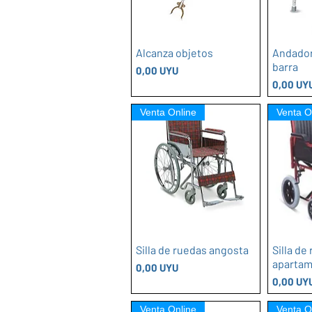
Alcanza objetos
Andador
Vista rápida
V
barra
Precio
0,00 UYU
Precio
0,00 UY
Venta Online
Venta O
Silla de ruedas angosta
Silla de
Vista rápida
V
aparta
Precio
0,00 UYU
Precio
0,00 UY
Venta Online
Venta O