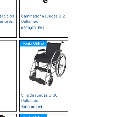
ercicios
Caminador 4 ruedas D12
da
Vista rápida
eriores
Dellamed
Precio
6200,00 UYU
Venta Online
Silla de ruedas D100
da
Vista rápida
Dellamed
Precio
7300,00 UYU