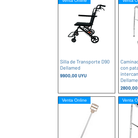
Venta Online
Venta O
Silla de Transporte D90
Caminad
Vista rápida
V
Dellamed
con pat
interca
Precio
9900,00 UYU
Dellam
Precio
2800,00
Venta Online
Venta O