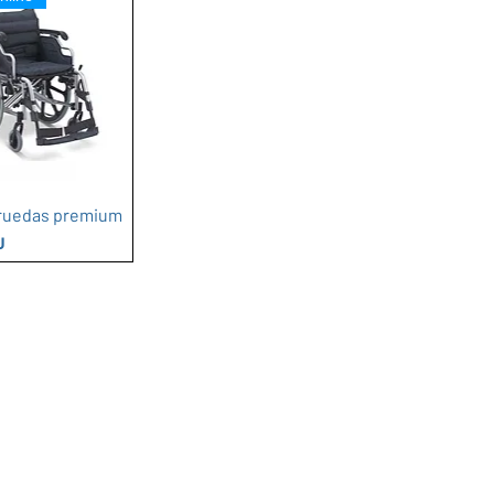
e ruedas premium
ista rápida
U