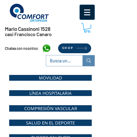
Mario Cassinoni 1528
casi Francisco Canaro
Chatea con nosotros
SHOP
MOVILIDAD
LÍNEA HOSPITALARIA
COMPRESIÓN VASCULAR
SALUD EN EL DEPORTE