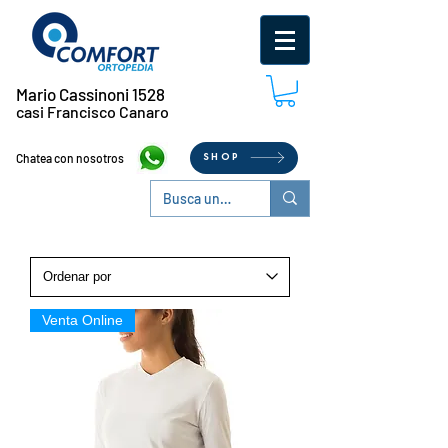
Mario Cassinoni 1528
casi Francisco Canaro
Chatea con nosotros
SHOP
Venta Online