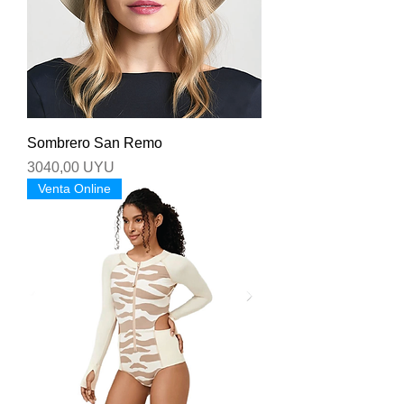
Sombrero San Remo
Precio
3040,00 UYU
Venta Online