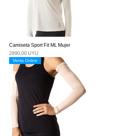
Camiseta Sport Fit ML Mujer
Precio
2890,00 UYU
Venta Online