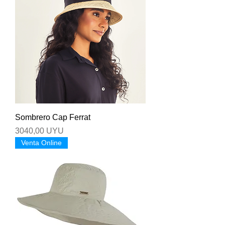
Sombrero Cap Ferrat
Precio
3040,00 UYU
Venta Online