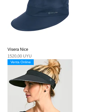
Visera Nice
Precio
1520,00 UYU
Venta Online