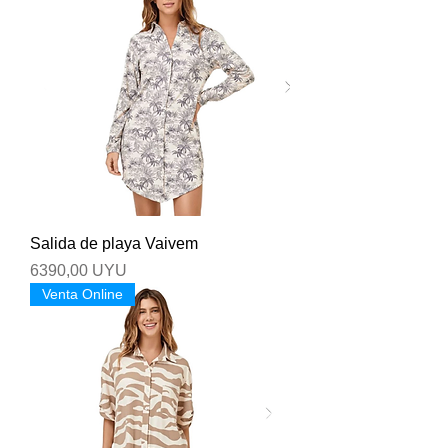
Salida de playa Vaivem
Precio
6390,00 UYU
Venta Online