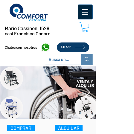
Mario Cassinoni 1528
casi Francisco Canaro
Chatea con nosotros
SHOP
COMPRAR
ALQUILAR